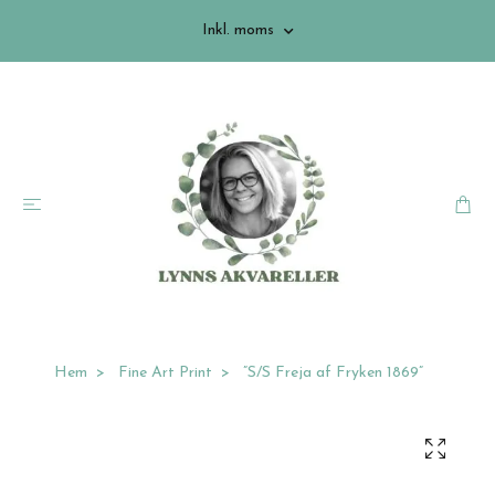
Inkl. moms
Hem
Fine Art Print
”S/S Freja af Fryken 1869”