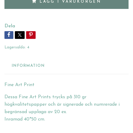
LÄGG I VARUKORGEN
Dela
Lagersaldo:
4
INFORMATION
Fine Art Print
Dessa Fine Art Prints trycks på 310 gr
högkvalitetspapper och är signerade och numrerade i
begränsad upplaga av 20 ex.
Inramad 40*50 cm.