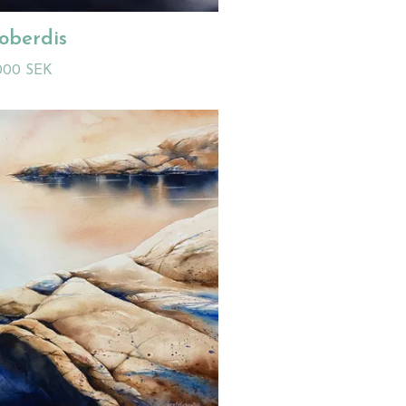
oberdis
000 SEK