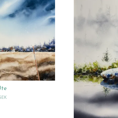
Ute
 SEK