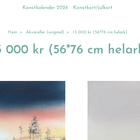
Konstkalender 2026
Konstkort/julkort
Hem
Akvareller (original)
13 000 kr (56*76 cm helark)
3 000 kr (56*76 cm helar