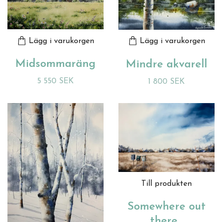
Lägg i varukorgen
Lägg i varukorgen
Midsommaräng
Mindre akvarell
5 550 SEK
1 800 SEK
Till produkten
Somewhere out
there…