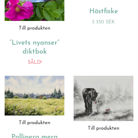
Höstfiske
5 550 SEK
Till produkten
”Livets nyanser”
diktbok
SÅLD!
Till produkten
Till produkten
Pollinera mera