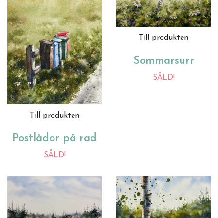
Till produkten
Sommarsurr
SÅLD!
Till produkten
Postlådor på rad
SÅLD!