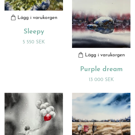
Lägg i varukorgen
Sleepy
5 550 SEK
Lägg i varukorgen
Purple dream
13 000 SEK