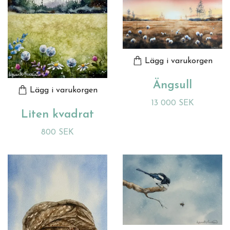
Lägg i varukorgen
Ängsull
Lägg i varukorgen
13 000 SEK
Liten kvadrat
800 SEK