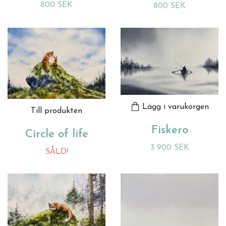
800 SEK
800 SEK
Lägg i varukorgen
Till produkten
Fiskero
Circle of life
3 900 SEK
SÅLD!