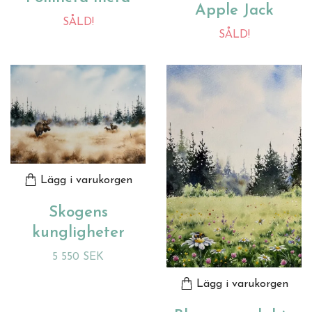
Apple Jack
SÅLD!
SÅLD!
Lägg i varukorgen
Skogens
kungligheter
5 550 SEK
Lägg i varukorgen