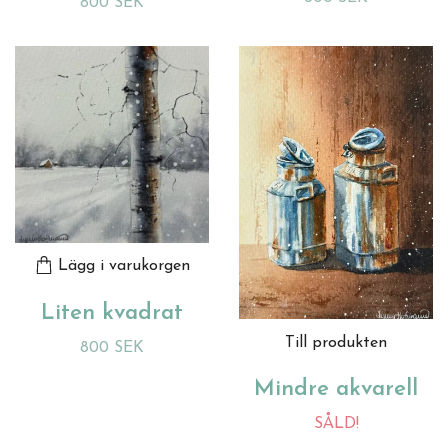
800 SEK
Lägg i varukorgen
Liten kvadrat
Till produkten
800 SEK
Mindre akvarell
SÅLD!