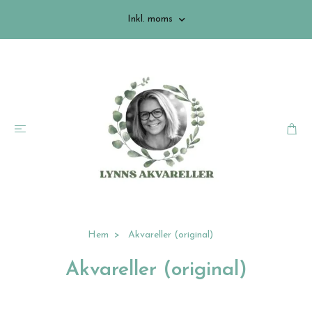
Inkl. moms
Hem
Akvareller (original)
Akvareller (original)