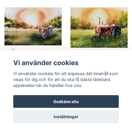
Lägg i varukorgen
Till produkten
Vi använder cookies
Lilla röda traktorn
Mindre akvarell
Vi använder cookies för att anpassa det innehåll som
8 800 SEK
SÅLD!
visas för dig och för att du ska få bästa tänkbara
upplevelse när du handlar hos oss.
Godkänn alla
Inställningar