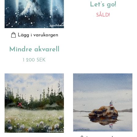
Let’s go!
SÅLD!
Lägg i varukorgen
Mindre akvarell
1 200 SEK