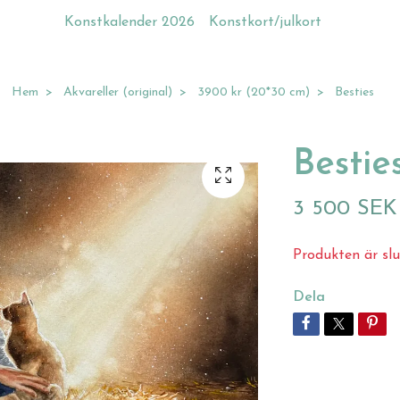
Konstkalender 2026
Konstkort/julkort
Hem
Akvareller (original)
3900 kr (20*30 cm)
Besties
Bestie
3 500 SEK
Produkten är slu
Dela