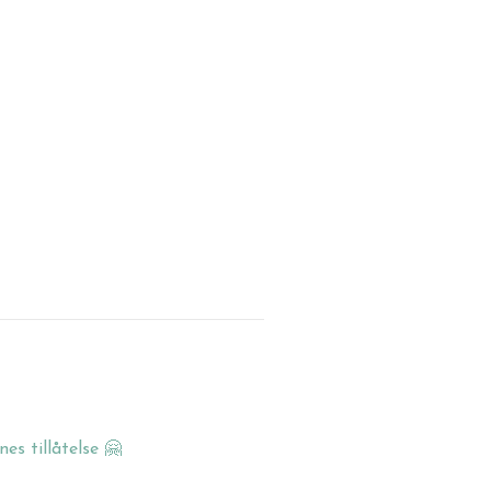
s tillåtelse 🤗