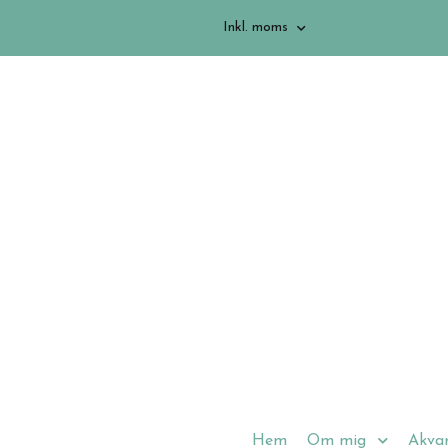
Inkl. moms
Hem
Om mig
Akvar