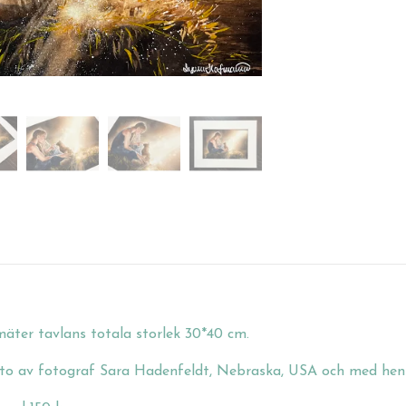
mäter tavlans totala storlek 30*40 cm.
oto av fotograf Sara Hadenfeldt, Nebraska, USA och med henne