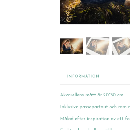
INFORMATION
Akvarellens mått är 20*30 cm.
Inklusive passepartout och ram 
Målad efter inspiration av ett f