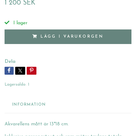
1 200 SEK
I lager
LÄGG I VARUKORGEN
Dela
Lagersaldo:
1
INFORMATION
Akvarellens mått är 13*18 cm.