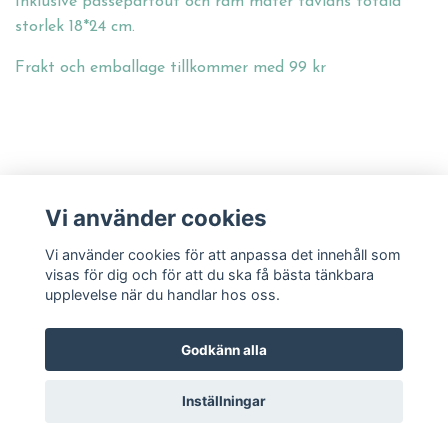
Inklusive passepartout och ram mäter tavlans totala
storlek 18*24 cm.
Frakt och emballage tillkommer med 99 kr
Kontakt och köpvillkor
Vi använder cookies
Vi använder cookies för att anpassa det innehåll som
Sociala medier
visas för dig och för att du ska få bästa tänkbara
upplevelse när du handlar hos oss.
Godkänn alla
© 2026 Lynns Akvareller
Inställningar