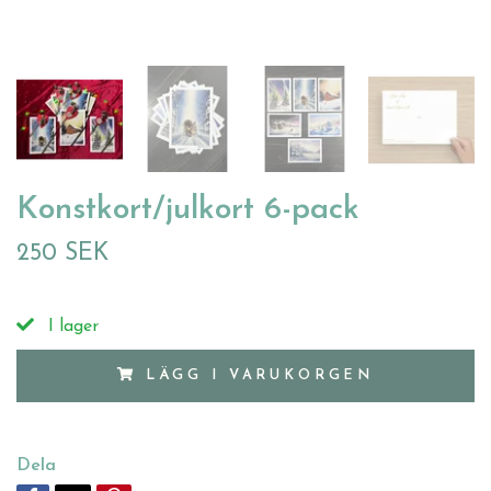
Konstkort/julkort 6-pack
250 SEK
I lager
LÄGG I VARUKORGEN
Dela