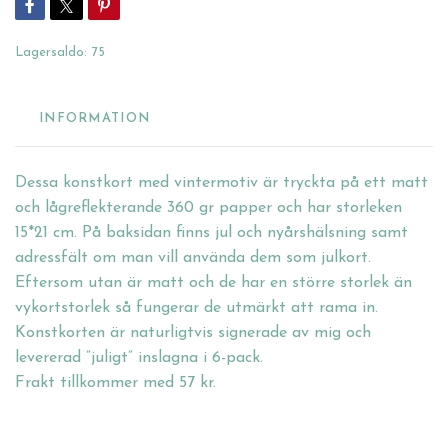
Lagersaldo:
75
INFORMATION
Dessa konstkort med vintermotiv är tryckta på ett matt
och lågreflekterande 360 gr papper och har storleken
15*21 cm. På baksidan finns jul och nyårshälsning samt
adressfält om man vill använda dem som julkort.
Eftersom utan är matt och de har en större storlek än
vykortstorlek så fungerar de utmärkt att rama in.
Konstkorten är naturligtvis signerade av mig och
levererad ”juligt” inslagna i 6-pack.
Frakt tillkommer med 57 kr.