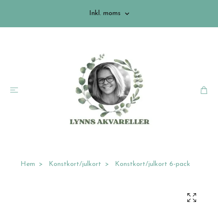
Inkl. moms
Hem
Konstkort/julkort
Konstkort/julkort 6-pack