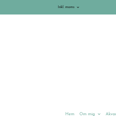
Inkl. moms
Hem
Om mig
Akvar