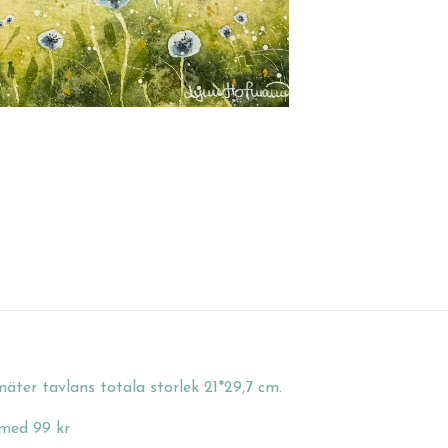
äter tavlans totala storlek 21*29,7 cm.
 med 99 kr