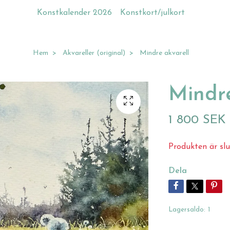
Konstkalender 2026
Konstkort/julkort
Hem
Akvareller (original)
Mindre akvarell
Mindre
1 800 SEK
Produkten är slu
Dela
Lagersaldo:
1