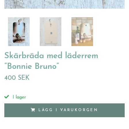
Skärbräda med läderrem
”Bonnie Bruno”
400 SEK
I lager
LÄGG I VARUKORGEN