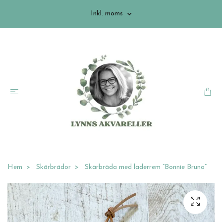
Inkl. moms
Hem
Skärbrädor
Skärbräda med läderrem ”Bonnie Bruno”