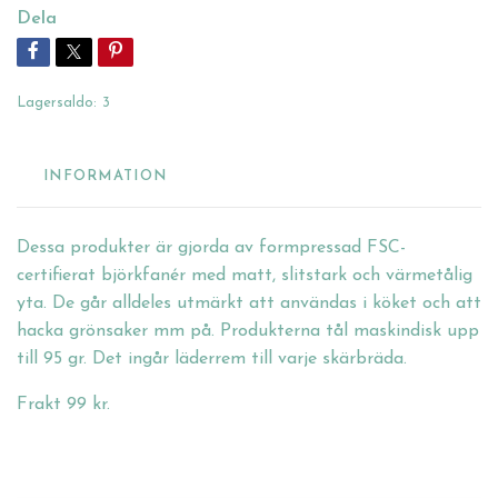
Dela
Lagersaldo:
3
INFORMATION
Dessa produkter är gjorda av formpressad FSC-
certifierat björkfanér med matt, slitstark och värmetålig
yta. De går alldeles utmärkt att användas i köket och att
hacka grönsaker mm på. Produkterna tål maskindisk upp
till 95 gr. Det ingår läderrem till varje skärbräda.
Frakt 99 kr.