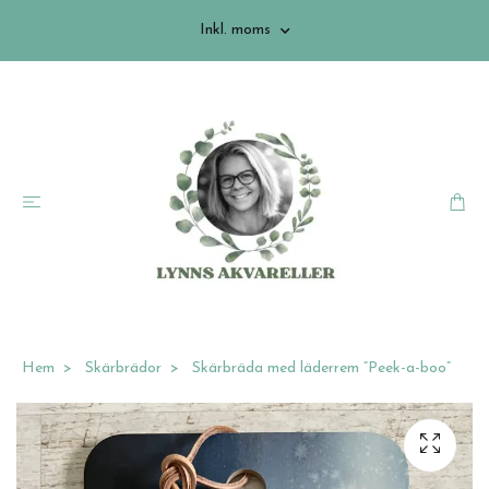
Inkl. moms
Hem
Skärbrädor
Skärbräda med läderrem ”Peek-a-boo”