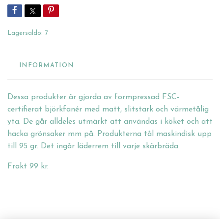
Lagersaldo:
7
INFORMATION
Dessa produkter är gjorda av formpressad FSC-
certifierat björkfanér med matt, slitstark och värmetålig
yta. De går alldeles utmärkt att användas i köket och att
hacka grönsaker mm på. Produkterna tål maskindisk upp
till 95 gr. Det ingår läderrem till varje skärbräda.
Frakt 99 kr.